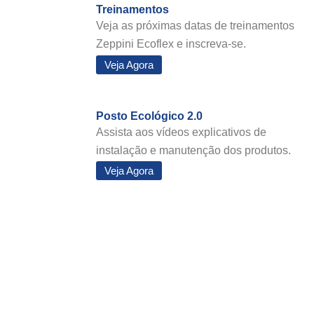
Treinamentos
Veja as próximas datas de treinamentos
Zeppini Ecoflex e inscreva-se.
Veja Agora
Posto Ecológico 2.0
Assista aos vídeos explicativos de
instalação e manutenção dos produtos.
Veja Agora