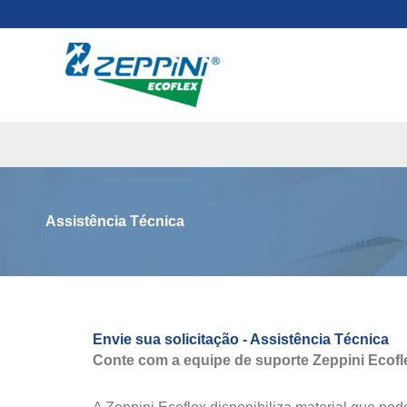
Ir
para
o
conteúdo
Assistência Técnica
Envie sua solicitação - Assistência Técnica
Conte com a equipe de suporte Zeppini Ecofle