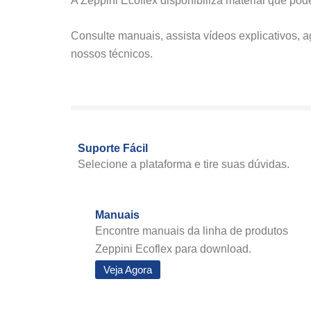
A Zeppini Ecoflex disponibiliza material que pod
Consulte manuais, assista vídeos explicativos, 
nossos técnicos.
Suporte Fácil
Selecione a plataforma e tire suas dúvidas.
Manuais
Encontre manuais da linha de produtos
Zeppini Ecoflex para download.
Veja Agora