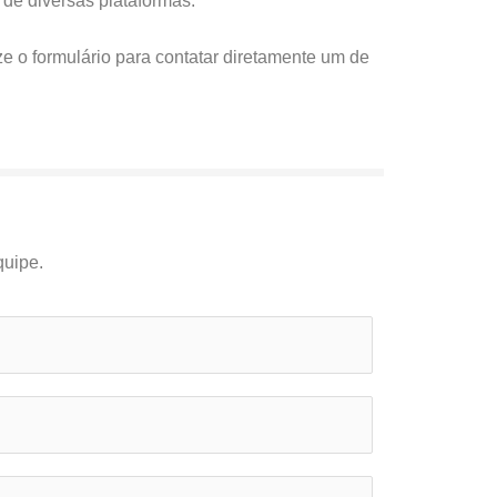
 de diversas plataformas.
ze o formulário para contatar diretamente um de
quipe.