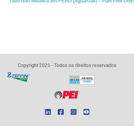
Tubo Não-Metálico em PEAD (Água/Gás) – Fuel Flex ONE
Copyright 2025 - Todos os direitos reservados