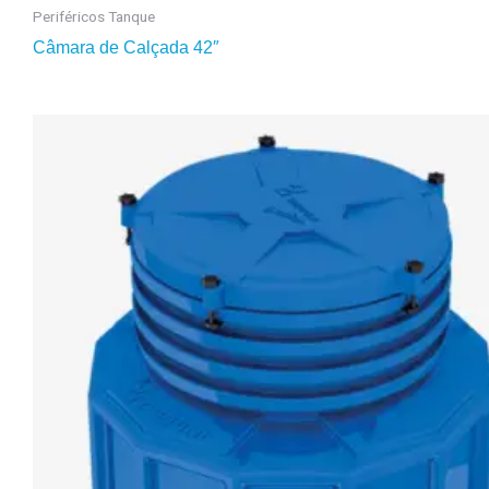
Periféricos Tanque
Câmara de Calçada 42″