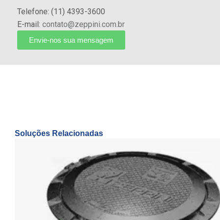
Telefone: (11) 4393-3600
E-mail:
contato@zeppini.com.br
Envie-nos sua mensagem
Soluções Relacionadas