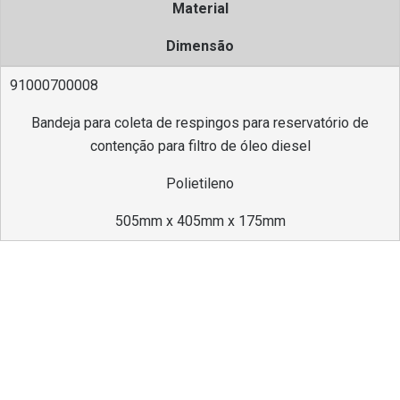
Material
Dimensão
91000700008
Bandeja para coleta de respingos para reservatório de
contenção para filtro de óleo diesel
Polietileno
505mm x 405mm x 175mm
Diferenciais
Contribui com a apresentação visual do posto,