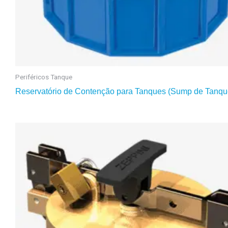
Periféricos Tanque
Reservatório de Contenção para Tanques (Sump de Tanqu