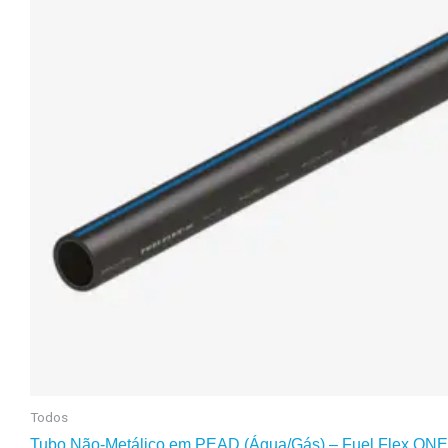
Todos
Tubo Não-Metálico em PEAD (Água/Gás) – Fuel Flex ONE