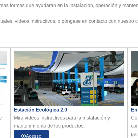
ersas formas que ayudarán en la instalación, operación y mante
ales, videos instructivos, o póngase en contacto con nuestro c
Estación Ecológica 2.0
En
e
Mira videos instructivos para la instalación y
Con
mantenimiento de los productos.
con
par
Acesso