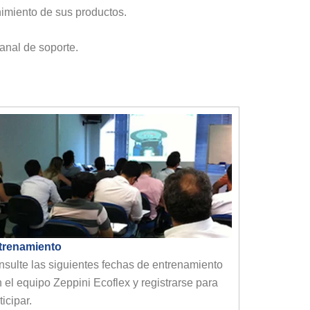
nimiento de sus productos.
anal de soporte.
trenamiento
sulte las siguientes fechas de entrenamiento
 el equipo Zeppini Ecoflex y registrarse para
ticipar.