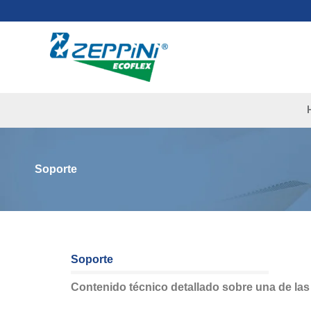
Ir
al
contenido
Soporte
Soporte
Contenido técnico detallado sobre una de la