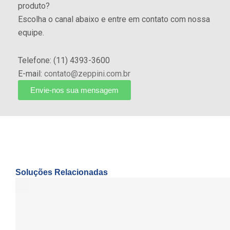
produto?
Escolha o canal abaixo e entre em contato com nossa
equipe.
Telefone: (11) 4393-3600
E-mail:
contato@zeppini.com.br
Envie-nos sua mensagem
Soluções Relacionadas