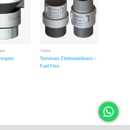
que
Todos
Respiro
Terminais Eletrosoldáveis –
Fuel Flex