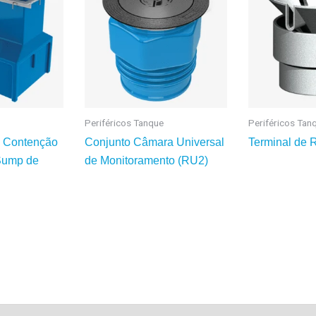
Periféricos Tanque
Periféricos Tan
e Contenção
Conjunto Câmara Universal
Terminal de 
Sump de
de Monitoramento (RU2)