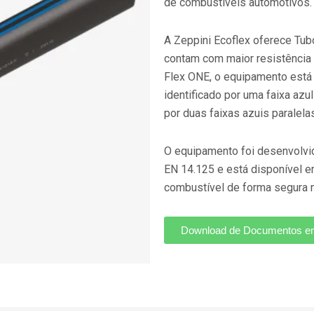
de combustíveis automotivos.
A Zeppini Ecoflex oferece Tub
contam com maior resistência 
Flex ONE, o equipamento está
identificado por uma faixa azu
por duas faixas azuis paralela
O equipamento foi desenvolvid
EN 14.125 e está disponível e
combustível de forma segura 
Download de Documentos 