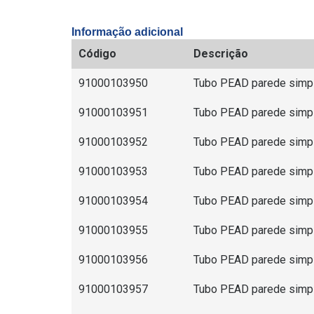
Informação adicional
Código
Descrição
91000103950
Tubo PEAD parede simple
91000103951
Tubo PEAD parede simpl
91000103952
Tubo PEAD parede simpl
91000103953
Tubo PEAD parede simpl
91000103954
Tubo PEAD parede simple
91000103955
Tubo PEAD parede simple
91000103956
Tubo PEAD parede simple
91000103957
Tubo PEAD parede simpl