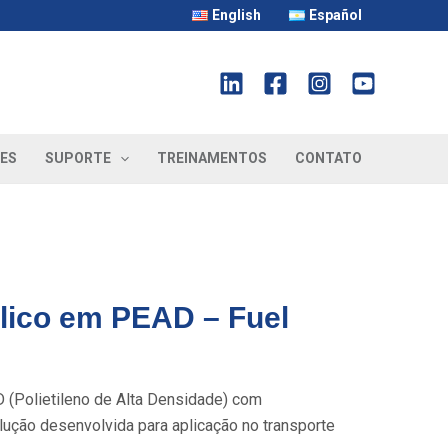
English
Español
ES
SUPORTE
TREINAMENTOS
CONTATO
lico em PEAD – Fuel
(Polietileno de Alta Densidade) com
lução desenvolvida para aplicação no transporte