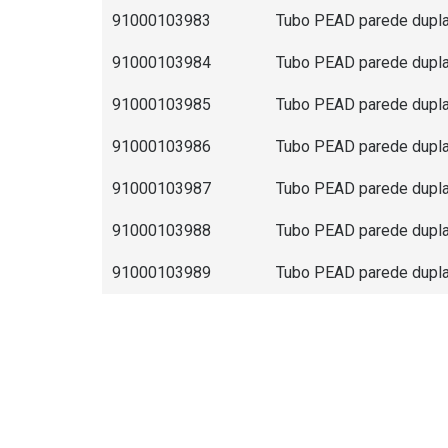
91000103983
Tubo PEAD parede dupla 
91000103984
Tubo PEAD parede dupla 
91000103985
Tubo PEAD parede dupla 
91000103986
Tubo PEAD parede dupla 
91000103987
Tubo PEAD parede dupla 
91000103988
Tubo PEAD parede dupla 
91000103989
Tubo PEAD parede dupla 
Diferenciais