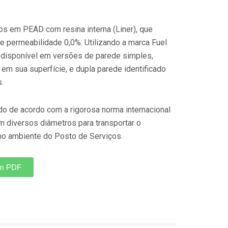
os em PEAD com resina interna (Liner), que
e permeabilidade 0,0%. Utilizando a marca Fuel
 disponível em versões de parede simples,
l em sua superfície, e dupla parede identificado
s.
o de acordo com a rigorosa norma internacional
m diversos diâmetros para transportar o
no ambiente do Posto de Serviços.
em PDF