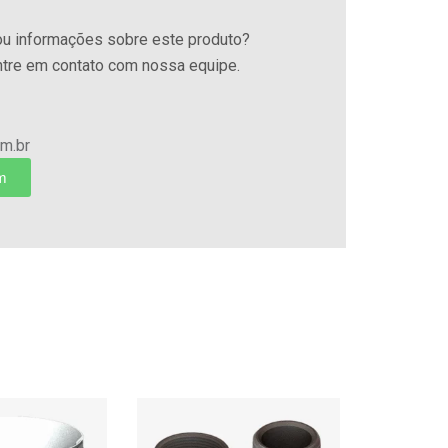
ou informações sobre este produto?
entre em contato com nossa equipe.
m.br
m