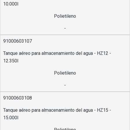
10.000l
Polietileno
-
91000603107
Tanque aéreo para almacenamiento del agua - HZ12 -
12.350l
Polietileno
-
91000603108
Tanque aéreo para almacenamiento del agua - HZ15 -
15.000l
Polietileno