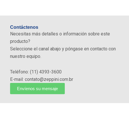
Capacidad para almacenar diversos efluentes
Contáctenos
Necesitas más detalles o información sobre este
producto?
Seleccione el canal abajo y póngase en contacto con
nuestro equipo.
Teléfono: (11) 4393-3600
E-mail: contato@zeppini.com.br
Envíenos su mensaje