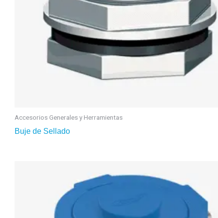
Accesorios Generales y Herramientas
Buje de Sellado