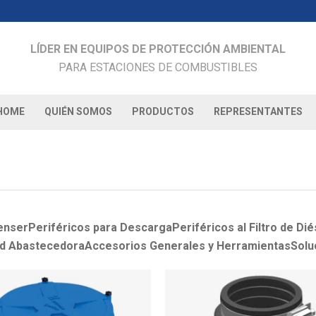
LÍDER EN EQUIPOS DE PROTECCIÓN AMBIENTAL
PARA ESTACIONES DE COMBUSTIBLES
HOME
QUIÉN SOMOS
PRODUCTOS
REPRESENTANTES
penser
Periféricos para Descarga
Periféricos al Filtro de Dié
ad Abastecedora
Accesorios Generales y Herramientas
Solu