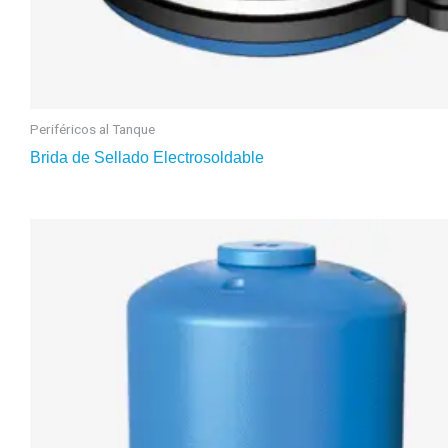
Periféricos al Tanque
Brida de Sellado Electrosoldable