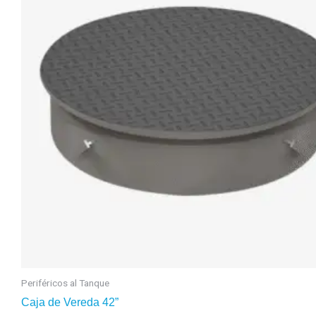
Periféricos al Tanque
Caja de Vereda 42”